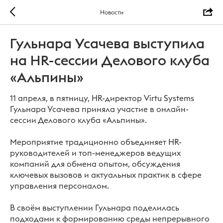
Новости
Гульнара Усачева выступила
на HR-сессии Делового клуба
«Альпины»
11 апреля, в пятницу, HR-директор Virtu Systems
Гульнара Усачева приняла участие в онлайн-
сессии Делового клуба «Альпины».
Мероприятие традиционно объединяет HR-
руководителей и топ-менеджеров ведущих
компаний для обмена опытом, обсуждения
ключевых вызовов и актуальных практик в сфере
управления персоналом.
В своём выступлении Гульнара поделилась
подходами к формированию среды непрерывного