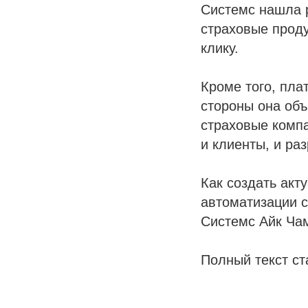
Cистемс нашла 
страховые проду
клику.
Кроме того, пла
стороны она объ
страховые компа
и клиенты, и раз
Как создать акт
автоматизации с
Системс Айк Ча
Полный текст ст