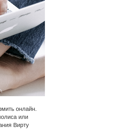
рмить онлайн.
полиса или
ания Вирту