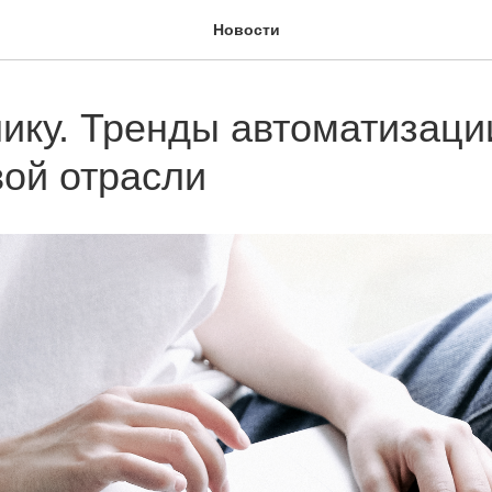
Новости
лику. Тренды автоматизаци
вой отрасли