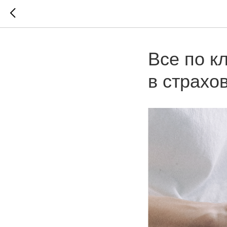
Все по к
в страхо