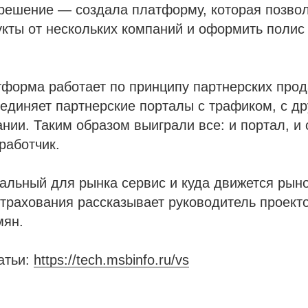
решение — создала платформу, которая позвол
кты от нескольких компаний и оформить полис
тформа работает по принципу партнерских прод
единяет партнерские порталы с трафиком, с д
нии. Таким образом выиграли все: и портал, и 
работчик.
уальный для рынка сервис и куда движется рын
трахования рассказывает руководитель проект
мян.
атьи:
https://tech.msbinfo.ru/vs