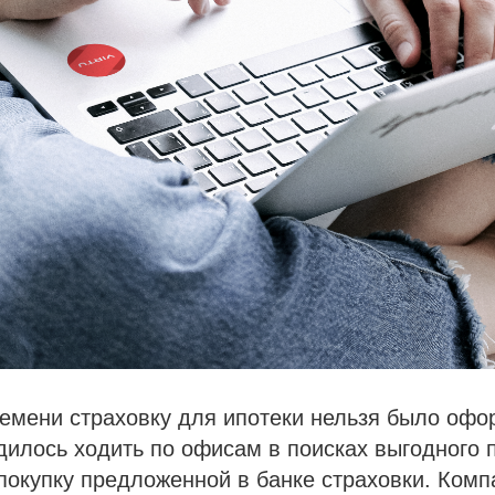
емени страховку для ипотеки нельзя было офо
илось ходить по офисам в поисках выгодного 
покупку предложенной в банке страховки. Комп